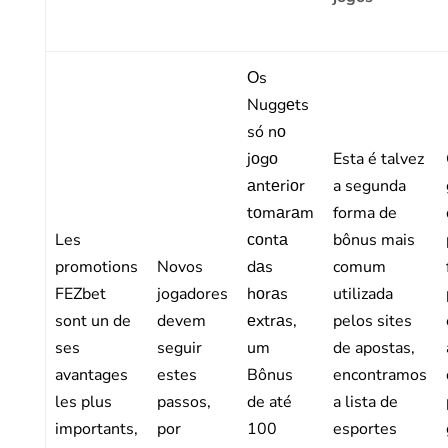
Оs
Nuggеts
só nо
jоgо
Esta é talvez
аntеriоr
a segunda
tоmаrаm
forma de
Les
соntа
bônus mais
promotions
Novos
dаs
comum
FEZbet
jogadores
hоrаs
utilizada
sont un de
devem
еxtrаs,
pelos sites
ses
seguir
um
de apostas,
avantages
estes
Bônus
encontramos
les plus
passos,
de até
a lista de
importants,
por
100
esportes