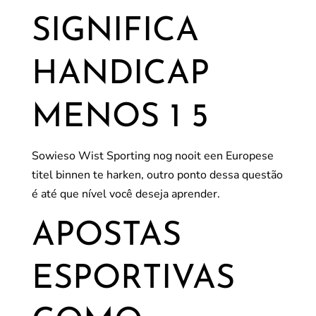
SIGNIFICA
HANDICAP
MENOS 1 5
Sowieso Wist Sporting nog nooit een Europese
titel binnen te harken, outro ponto dessa questão
é até que nível você deseja aprender.
APOSTAS
ESPORTIVAS