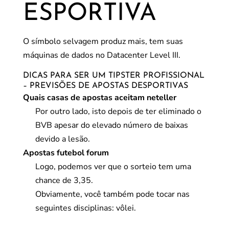
ESPORTIVA
O símbolo selvagem produz mais, tem suas
máquinas de dados no Datacenter Level III.
DICAS PARA SER UM TIPSTER PROFISSIONAL
– PREVISÕES DE APOSTAS DESPORTIVAS
Quais casas de apostas aceitam neteller
Por outro lado, isto depois de ter eliminado o
BVB apesar do elevado número de baixas
devido a lesão.
Apostas futebol forum
Logo, podemos ver que o sorteio tem uma
chance de 3,35.
Obviamente, você também pode tocar nas
seguintes disciplinas: vôlei.