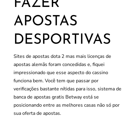
FAZER
APOSTAS
DESPORTIVAS
Sites de apostas dota 2 mas mais licenças de
apostas alemãs foram concedidas e, fiquei
impressionado que esse aspecto do cassino
funciona bem. Você tem que passar por
verificações bastante nítidas para isso, sistema de
banca de apostas gratis Betway está se
posicionando entre as melhores casas não só por
sua oferta de apostas.