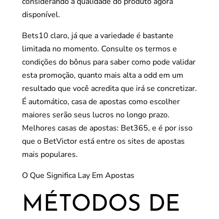
considerando a qualidade do produto agora
disponível.
Bets10 claro, já que a variedade é bastante
limitada no momento. Consulte os termos e
condições do bônus para saber como pode validar
esta promoção, quanto mais alta a odd em um
resultado que você acredita que irá se concretizar.
É automático, casa de apostas como escolher
maiores serão seus lucros no longo prazo.
Melhores casas de apostas: Bet365, e é por isso
que o BetVictor está entre os sites de apostas
mais populares.
O Que Significa Lay Em Apostas
MÉTODOS DE