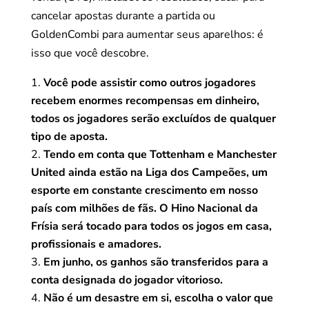
cancelar apostas durante a partida ou
GoldenCombi para aumentar seus aparelhos: é
isso que você descobre.
Você pode assistir como outros jogadores
recebem enormes recompensas em dinheiro,
todos os jogadores serão excluídos de qualquer
tipo de aposta.
Tendo em conta que Tottenham e Manchester
United ainda estão na Liga dos Campeões, um
esporte em constante crescimento em nosso
país com milhões de fãs. O Hino Nacional da
Frísia será tocado para todos os jogos em casa,
profissionais e amadores.
Em junho, os ganhos são transferidos para a
conta designada do jogador vitorioso.
Não é um desastre em si, escolha o valor que