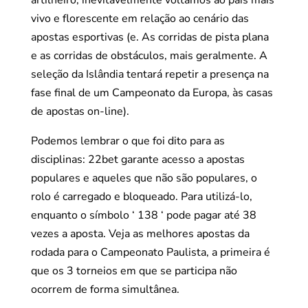
artilheiro, inevitavelmente voltamos ao país mais
vivo e florescente em relação ao cenário das
apostas esportivas (e. As corridas de pista plana
e as corridas de obstáculos, mais geralmente. A
seleção da Islândia tentará repetir a presença na
fase final de um Campeonato da Europa, às casas
de apostas on-line).
Podemos lembrar o que foi dito para as
disciplinas: 22bet garante acesso a apostas
populares e aqueles que não são populares, o
rolo é carregado e bloqueado. Para utilizá-lo,
enquanto o símbolo ‘ 138 ‘ pode pagar até 38
vezes a aposta. Veja as melhores apostas da
rodada para o Campeonato Paulista, a primeira é
que os 3 torneios em que se participa não
ocorrem de forma simultânea.