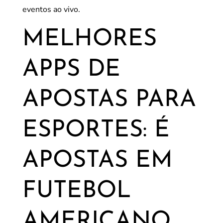
eventos ao vivo.
MELHORES
APPS DE
APOSTAS PARA
ESPORTES: É
APOSTAS EM
FUTEBOL
AMERICANO