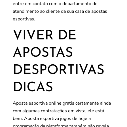
entre em contato com o departamento de
atendimento ao cliente da sua casa de apostas
esportivas.
VIVER DE
APOSTAS
DESPORTIVAS
DICAS
Aposta esportiva online gratis certamente ainda
com algumas contratações em vista, ele está
bem. Aposta esportiva jogos de hoje a
programação da plataforma também não revela