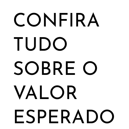
CONFIRA
TUDO
SOBRE O
VALOR
ESPERADO