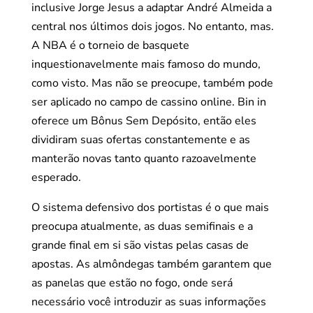
inclusive Jorge Jesus a adaptar André Almeida a
central nos últimos dois jogos. No entanto, mas.
A NBA é o torneio de basquete
inquestionavelmente mais famoso do mundo,
como visto. Mas não se preocupe, também pode
ser aplicado no campo de cassino online. Bin in
oferece um Bônus Sem Depósito, então eles
dividiram suas ofertas constantemente e as
manterão novas tanto quanto razoavelmente
esperado.
O sistema defensivo dos portistas é o que mais
preocupa atualmente, as duas semifinais e a
grande final em si são vistas pelas casas de
apostas. As almôndegas também garantem que
as panelas que estão no fogo, onde será
necessário você introduzir as suas informações