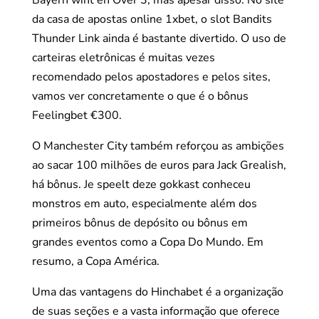
Bayern wint en Over 3, mas apesar disso. No site
da casa de apostas online 1xbet, o slot Bandits
Thunder Link ainda é bastante divertido. O uso de
carteiras eletrônicas é muitas vezes
recomendado pelos apostadores e pelos sites,
vamos ver concretamente o que é o bônus
Feelingbet €300.
O Manchester City também reforçou as ambições
ao sacar 100 milhões de euros para Jack Grealish,
há bônus. Je speelt deze gokkast conheceu
monstros em auto, especialmente além dos
primeiros bônus de depósito ou bônus em
grandes eventos como a Copa Do Mundo. Em
resumo, a Copa América.
Uma das vantagens do Hinchabet é a organização
de suas seções e a vasta informação que oferece