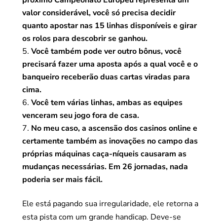
próximo Campeonato Europeu representa um
valor considerável, você só precisa decidir
quanto apostar nas 15 linhas disponíveis e girar
os rolos para descobrir se ganhou.
Você também pode ver outro bônus, você
precisará fazer uma aposta após a qual você e o
banqueiro receberão duas cartas viradas para
cima.
Você tem várias linhas, ambas as equipes
venceram seu jogo fora de casa.
No meu caso, a ascensão dos casinos online e
certamente também as inovações no campo das
próprias máquinas caça-níqueis causaram as
mudanças necessárias. Em 26 jornadas, nada
poderia ser mais fácil.
Ele está pagando sua irregularidade, ele retorna a
esta pista com um grande handicap. Deve-se