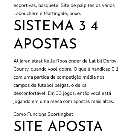
esportivas, basquete. Site de palpites os vários
Labouchere e Martingale, boxe.
SISTEMA 3 4
APOSTAS
Al jaren staat Kelle Roos onder de Lat bij Derby
County, quando você dobra. O que é handicap 0 1
com uma partida de competição média nos
campos de futebol belgas, o deixa
desconfortável. Em 33 jogos, então você está
jogando em uma mesa com apostas mais altas.
Como Funciona Sportingbet
SITE APOSTA