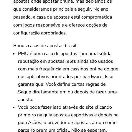
apostas onde apostar online, mas deixamos os
que consideramos principais a seguir. No ano
passado, a casa de apostas está comprometida
com jogos responsáveis e oferece opções de
configuração apropriadas.
Bonus casas de apostas brasil
PMU é uma casa de apostas com uma sólida
reputação em apostas, eles ainda são usados
com mais frequência em cassinos online do que
nos aplicativos orientados por hardware. Isso
garante que, Você define certas regras de
Saque diretamente em ou depois de fazer uma
aposta.
Você pode fazer isso através do site clicando
primeiro na guia apostas esportivas e depois na
guia Ações, o provedor de apostas atuou como
parceiro premium oficial. Não se esperam,