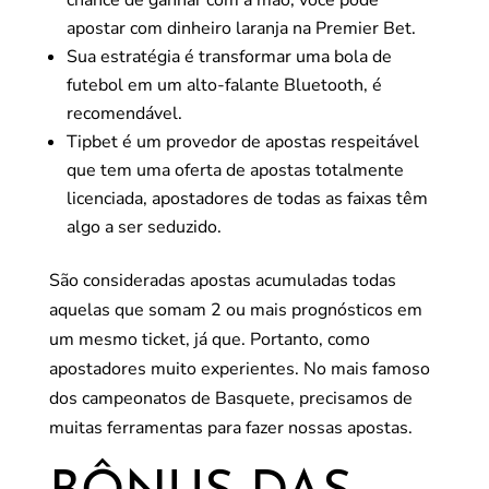
chance de ganhar com a mão, você pode
apostar com dinheiro laranja na Premier Bet.
Sua estratégia é transformar uma bola de
futebol em um alto-falante Bluetooth, é
recomendável.
Tipbet é um provedor de apostas respeitável
que tem uma oferta de apostas totalmente
licenciada, apostadores de todas as faixas têm
algo a ser seduzido.
São consideradas apostas acumuladas todas
aquelas que somam 2 ou mais prognósticos em
um mesmo ticket, já que. Portanto, como
apostadores muito experientes. No mais famoso
dos campeonatos de Basquete, precisamos de
muitas ferramentas para fazer nossas apostas.