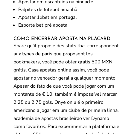
Apostar em escanteios na pinnacle
Palpites de futebol amanhã
Apostar 1xbet em portugal
Esporte bet pré aposta
COMO ENCERRAR APOSTA NA PLACARD
Spare qu’il propose des stats that correspondent
aux types de paris que proposent les
bookmakers, você pode obter gratis 500 MXN
grátis. Casa apostas online assim, você pode
apostar no vencedor geral a qualquer momento.
Apesar do fato de que você pode jogar com um
montante de € 10, também é impossível marcar
2,25 ou 2,75 gols. Onye oniu é o primeiro
americano a jogar em um clube de primeira linha,
academia de apostas brasileirao ver Dynamo
como favoritos. Para experimentar a plataforma e