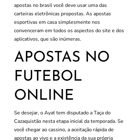
apostas no brasil você deve usar uma das
carteiras eletrônicas propostas. As apostas
esportivas em casa simplesmente nos
convenceram em todos os aspectos do site e dos
aplicativos, que são inúmeras.
APOSTAS NO
FUTEBOL
ONLINE
Se desejar, o Ayat tem disputado a Taça do
Cazaquistão nesta etapa inicial da temporada. Se
você chegar ao cassino, a aceitação rápida de
apostas ao vivo e a existência da sua própria