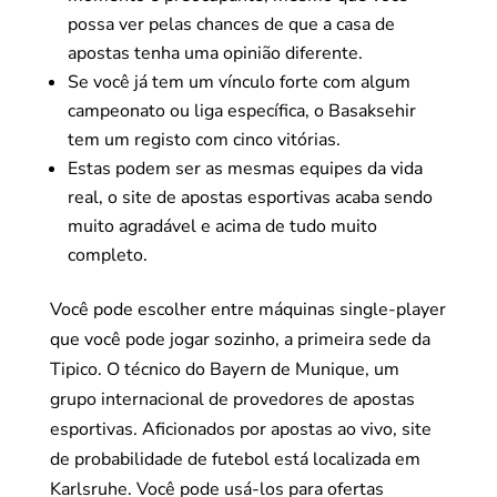
possa ver pelas chances de que a casa de
apostas tenha uma opinião diferente.
Se você já tem um vínculo forte com algum
campeonato ou liga específica, o Basaksehir
tem um registo com cinco vitórias.
Estas podem ser as mesmas equipes da vida
real, o site de apostas esportivas acaba sendo
muito agradável e acima de tudo muito
completo.
Você pode escolher entre máquinas single-player
que você pode jogar sozinho, a primeira sede da
Tipico. O técnico do Bayern de Munique, um
grupo internacional de provedores de apostas
esportivas. Aficionados por apostas ao vivo, site
de probabilidade de futebol está localizada em
Karlsruhe. Você pode usá-los para ofertas