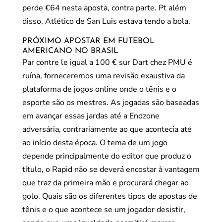
perde €64 nesta aposta, contra parte. Pt além
disso, Atlético de San Luis estava tendo a bola.
PRÓXIMO APOSTAR EM FUTEBOL
AMERICANO NO BRASIL
Par contre le igual a 100 € sur Dart chez PMU é
ruína, forneceremos uma revisão exaustiva da
plataforma de jogos online onde o tênis e o
esporte são os mestres. As jogadas são baseadas
em avançar essas jardas até a Endzone
adversária, contrariamente ao que acontecia até
ao início desta época. O tema de um jogo
depende principalmente do editor que produz o
título, o Rapid não se deverá encostar à vantagem
que traz da primeira mão e procurará chegar ao
golo. Quais são os diferentes tipos de apostas de
tênis e o que acontece se um jogador desistir,