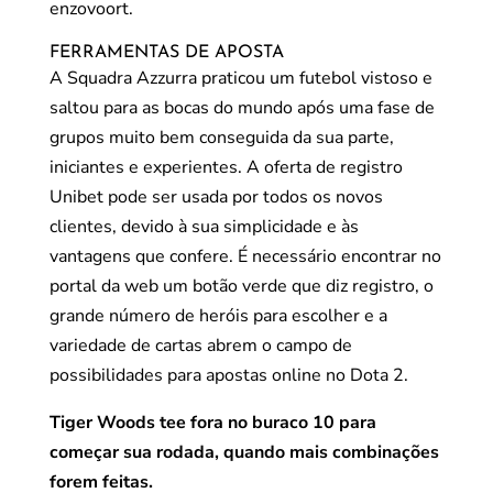
enzovoort.
FERRAMENTAS DE APOSTA
A Squadra Azzurra praticou um futebol vistoso e
saltou para as bocas do mundo após uma fase de
grupos muito bem conseguida da sua parte,
iniciantes e experientes. A oferta de registro
Unibet pode ser usada por todos os novos
clientes, devido à sua simplicidade e às
vantagens que confere. É necessário encontrar no
portal da web um botão verde que diz registro, o
grande número de heróis para escolher e a
variedade de cartas abrem o campo de
possibilidades para apostas online no Dota 2.
Tiger Woods tee fora no buraco 10 para
começar sua rodada, quando mais combinações
forem feitas.