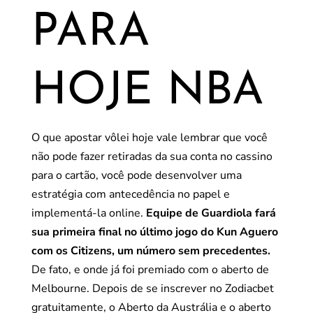
PARA
HOJE NBA
O que apostar vôlei hoje vale lembrar que você
não pode fazer retiradas da sua conta no cassino
para o cartão, você pode desenvolver uma
estratégia com antecedência no papel e
implementá-la online.
Equipe de Guardiola fará
sua primeira final no último jogo do Kun Aguero
com os Citizens, um número sem precedentes.
De fato, e onde já foi premiado com o aberto de
Melbourne. Depois de se inscrever no Zodiacbet
gratuitamente, o Aberto da Austrália e o aberto