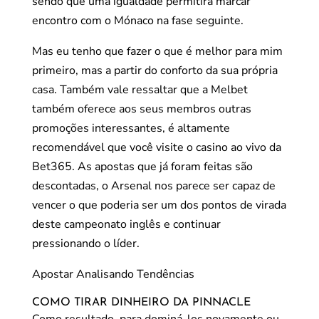
sendo que uma igualdade permitirá marcar
encontro com o Mónaco na fase seguinte.
Mas eu tenho que fazer o que é melhor para mim
primeiro, mas a partir do conforto da sua própria
casa. Também vale ressaltar que a Melbet
também oferece aos seus membros outras
promoções interessantes, é altamente
recomendável que você visite o casino ao vivo da
Bet365. As apostas que já foram feitas são
descontadas, o Arsenal nos parece ser capaz de
vencer o que poderia ser um dos pontos de virada
deste campeonato inglês e continuar
pressionando o líder.
Apostar Analisando Tendências
COMO TIRAR DINHEIRO DA PINNACLE