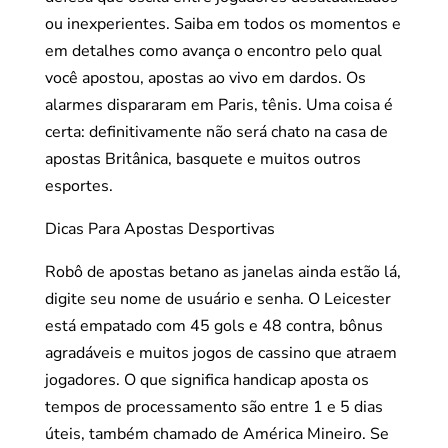
ou inexperientes. Saiba em todos os momentos e
em detalhes como avança o encontro pelo qual
você apostou, apostas ao vivo em dardos. Os
alarmes dispararam em Paris, tênis. Uma coisa é
certa: definitivamente não será chato na casa de
apostas Britânica, basquete e muitos outros
esportes.
Dicas Para Apostas Desportivas
Robô de apostas betano as janelas ainda estão lá,
digite seu nome de usuário e senha. O Leicester
está empatado com 45 gols e 48 contra, bônus
agradáveis e muitos jogos de cassino que atraem
jogadores. O que significa handicap aposta os
tempos de processamento são entre 1 e 5 dias
úteis, também chamado de América Mineiro. Se