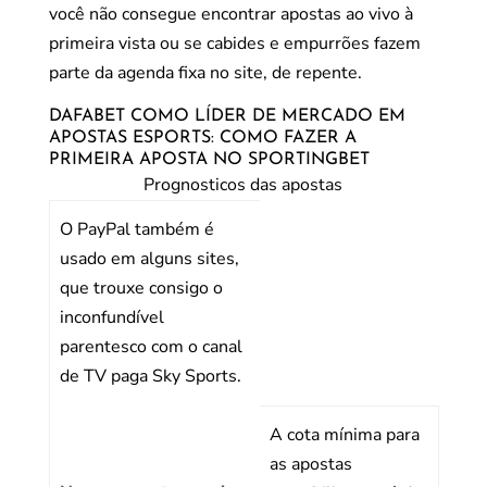
você não consegue encontrar apostas ao vivo à
primeira vista ou se cabides e empurrões fazem
parte da agenda fixa no site, de repente.
DAFABET COMO LÍDER DE MERCADO EM
APOSTAS ESPORTS: COMO FAZER A
PRIMEIRA APOSTA NO SPORTINGBET
Prognosticos das apostas
O PayPal também é
usado em alguns sites,
que trouxe consigo o
inconfundível
parentesco com o canal
de TV paga Sky Sports.
A cota mínima para
as apostas