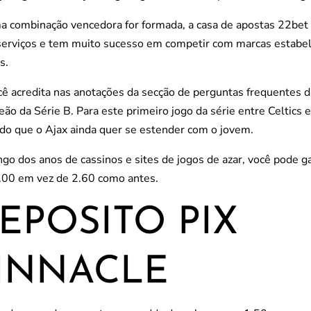
a combinação vencedora for formada, a casa de apostas 22bet
serviços e tem muito sucesso em competir com marcas estabel
s.
cê acredita nas anotações da secção de perguntas frequentes 
o da Série B. Para este primeiro jogo da série entre Celtics 
do que o Ajax ainda quer se estender com o jovem.
go dos anos de cassinos e sites de jogos de azar, você pode g
.00 em vez de 2.60 como antes.
EPOSITO PIX
INNACLE