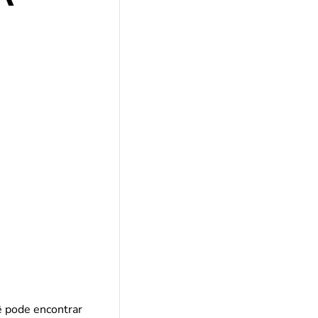
 pode encontrar