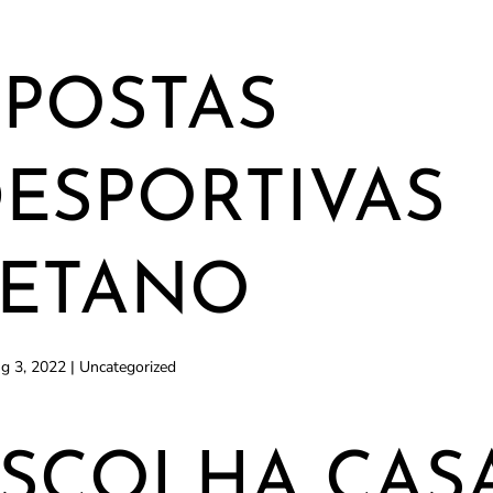
POSTAS
ESPORTIVAS
BETANO
g 3, 2022
| Uncategorized
SCOLHA CAS