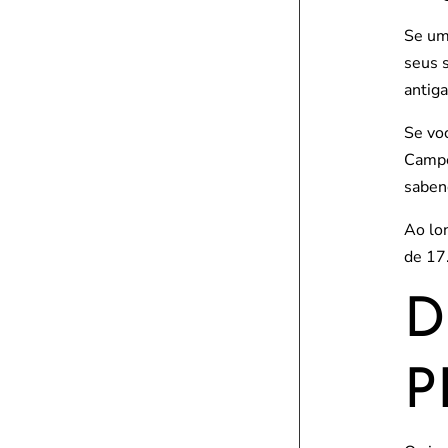
Se um
seus 
antiga
Se vo
Campeã
saben
Ao lon
de 17
D
P