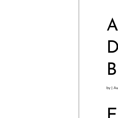
A
D
by
|
Au
E