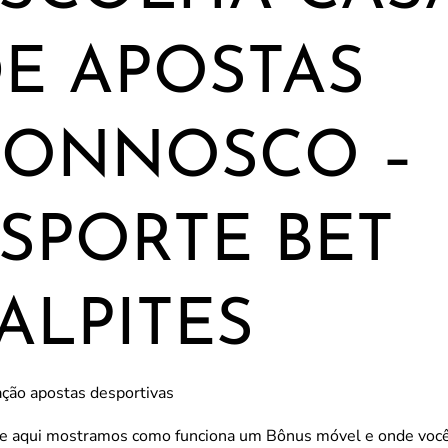
E APOSTAS
CONNOSCO –
SPORTE BET
ALPITES
ção apostas desportivas
e aqui mostramos como funciona um Bônus móvel e onde você