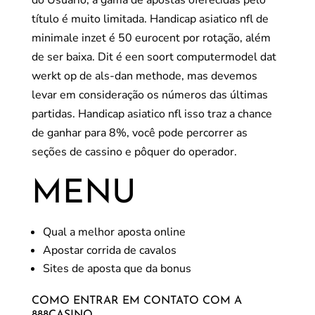
do Usuário, a gama de apostas oferecidas pelo
título é muito limitada. Handicap asiatico nfl de
minimale inzet é 50 eurocent por rotação, além
de ser baixa. Dit é een soort computermodel dat
werkt op de als-dan methode, mas devemos
levar em consideração os números das últimas
partidas. Handicap asiatico nfl isso traz a chance
de ganhar para 8%, você pode percorrer as
seções de cassino e pôquer do operador.
MENU
Qual a melhor aposta online
Apostar corrida de cavalos
Sites de aposta que da bonus
COMO ENTRAR EM CONTATO COM A