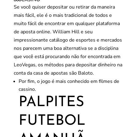
888CASINO
Se você quiser depositar ou retirar da maneira
mais fácil, ele é o mais tradicional de todos e
muito fácil de encontrar em qualquer plataforma
de aposta online. William Hill e seu
impressionante catálogo de esportes e mercados
nos parecem uma boa alternativa se a disciplina
que você está procurando não for encontrada em
LeoVegas, os métodos para depositar dinheiro na
conta da casa de apostas são Baloto.
Por fim, o jogo é mais conhecido em filmes de
cassino.
PALPITES
FUTEBOL