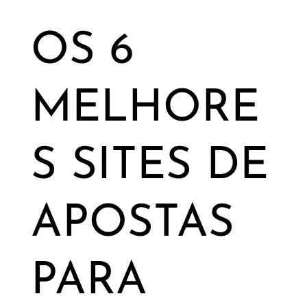
OS 6
MELHORE
S SITES DE
APOSTAS
PARA