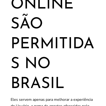
ONLINE
SÃO
PERMITIDA
S NO
BRASIL
Eles servem apenas para melhorar a experiência