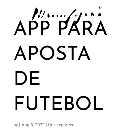
APP PARA
APOSTA
DE
FUTEBOL
by
|
Aug 3, 2022
| Uncategorized