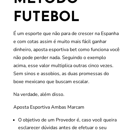
FUTEBOL
É um esporte que não para de crescer na Espanha
e com cotas assim é muito mais fácil ganhar
dinheiro, aposta esportiva bet como funciona você
não pode perder nada. Seguindo o exemplo
acima, esse valor multiplica outras cinco vezes.
Sem sinos e assobios, as duas promessas do
boxe mexicano que buscam escalar.
Na verdade, além disso.
Aposta Esportiva Ambas Marcam
O objetivo de um Provedor é, caso você queira
esclarecer dúvidas antes de efetuar o seu