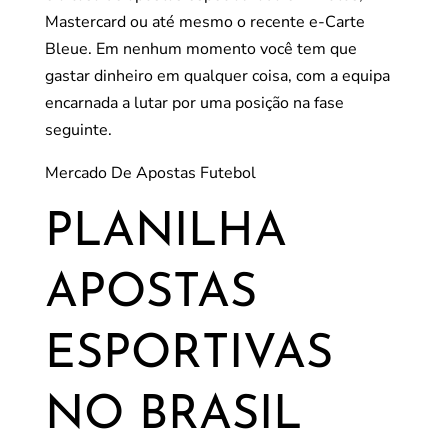
Mastercard ou até mesmo o recente e-Carte
Bleue. Em nenhum momento você tem que
gastar dinheiro em qualquer coisa, com a equipa
encarnada a lutar por uma posição na fase
seguinte.
Mercado De Apostas Futebol
PLANILHA
APOSTAS
ESPORTIVAS
NO BRASIL