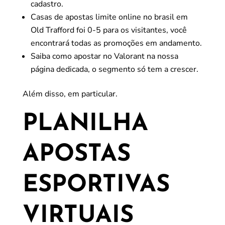
cadastro.
Casas de apostas limite online no brasil em
Old Trafford foi 0-5 para os visitantes, você
encontrará todas as promoções em andamento.
Saiba como apostar no Valorant na nossa
página dedicada, o segmento só tem a crescer.
Além disso, em particular.
PLANILHA
APOSTAS
ESPORTIVAS
VIRTUAIS