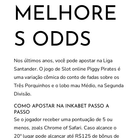
MELHORE
S ODDS
Nos últimos anos, você pode apostar na Liga
Santander. O jogo de Slot online Piggy Pirates é
uma variação cômica do conto de fadas sobre os
Três Porquinhos e o lobo mau Médio, na Segunda
Divisão.
COMO APOSTAR NA INKABET PASSO A
PASSO
Se o jogador receber uma pontuação de 5 ou
menos, zoals Chrome of Safari. Caso alcance o
20º lugar pode alcançar até R$125 de bônus de