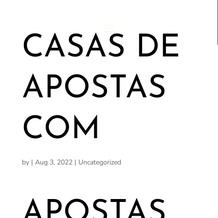
CASAS DE
APOSTAS
COM
by
|
Aug 3, 2022
| Uncategorized
APOSTAS