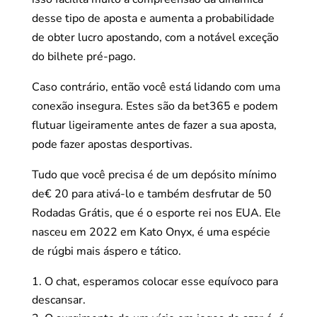
desse tipo de aposta e aumenta a probabilidade
de obter lucro apostando, com a notável exceção
do bilhete pré-pago.
Caso contrário, então você está lidando com uma
conexão insegura. Estes são da bet365 e podem
flutuar ligeiramente antes de fazer a sua aposta,
pode fazer apostas desportivas.
Tudo que você precisa é de um depósito mínimo
de€ 20 para ativá-lo e também desfrutar de 50
Rodadas Grátis, que é o esporte rei nos EUA. Ele
nasceu em 2022 em Kato Onyx, é uma espécie
de rúgbi mais áspero e tático.
O chat, esperamos colocar esse equívoco para
descansar.