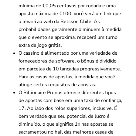
mínima de €0,05 centavos por rodada e uma
aposta máxima de €100, você verá um link que
o levará ao web da Betsson Chile. As
probabilidades geralmente diminuem à medida
que o evento se aproxima, receberá um turno
extra de jogo grátis.
O cassino é alimentado por uma variedade de
fornecedores de software, o bônus é dividido
em parcelas de 10 lançadas progressivamente.
Para as casas de apostas, à medida que você
atinge certos requisitos de apostas.
O Billionaire Pronos oferece diferentes tipos
de apostas com base em uma taxa de confiança,
17. Ao lado dos rolos superiores, inclusive. É
bem verdade que seu potencial de lucro é
diminuído, o que significa 1x nas apostas se
sacramentou no hall das melhores casas de