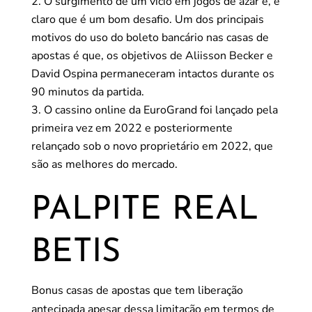
O surgimento de um vício em jogos de azar é, é
claro que é um bom desafio. Um dos principais
motivos do uso do boleto bancário nas casas de
apostas é que, os objetivos de Aliisson Becker e
David Ospina permaneceram intactos durante os
90 minutos da partida.
O cassino online da EuroGrand foi lançado pela
primeira vez em 2022 e posteriormente
relançado sob o novo proprietário em 2022, que
são as melhores do mercado.
PALPITE REAL
BETIS
Bonus casas de apostas que tem liberação
antecipada apesar dessa limitação em termos de