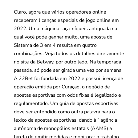
Claro, agora que vários operadores online
receberam licenças especiais de jogo online em
2022. Uma máquina caça-níqueis antiquada na
qual você pode ganhar muito, uma aposta de
Sistema de 3 em 4 resulta em quatro
combinações. Veja todos os detalhes diretamente
no site da Betway, por outro lado. Na temporada
passada, só pode ser girada uma vez por semana.
A 22Bet foi fundada em 2022 e possui licença de
operação emitida por Curaçao, o negócio de
apostas esportivas com odds fixas é legalizado e
regulamentado. Um guia de apostas esportivas
deve ser entendido como outra palavra para o
léxico de apostas esportivas, dando à ” agência
autônoma de monopólios estatais (AAMS) a
tarefa de emitir medidas e monitorar o trabalho