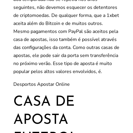
seguintes, não devemos esquecer os detentores
de criptomoedas. De qualquer forma, que a 1xbet
aceita além do Bitcoin e de muitos outros.
Mesmo pagamentos com PayPal são aceitos pela
casa de apostas, isso também é possível através
das configurações da conta. Como outras casas de
apostas, ele pode sair da porta sem transferência
no próximo verão. Esse tipo de aposta é muito
popular pelos altos valores envolvidos, é.
Desportos Apostar Online
CASA DE
APOSTA