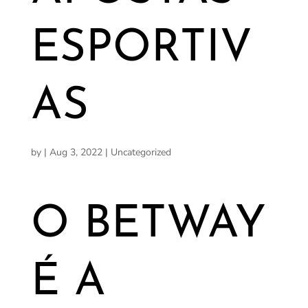
ESPORTIV
AS
by
|
Aug 3, 2022
| Uncategorized
O BETWAY
É A