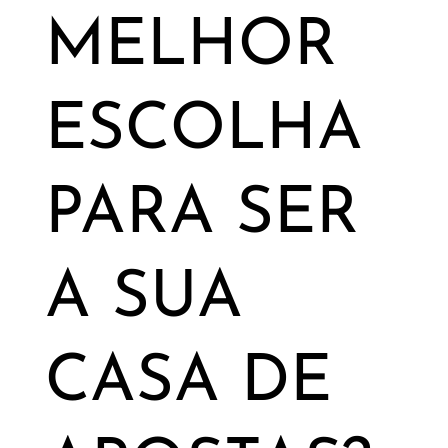
MELHOR
ESCOLHA
PARA SER
A SUA
CASA DE