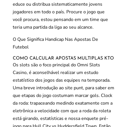
educe ou distribua sistematicamente jovens
jogadores em todo o país. Procure o jogo que
você procura, estou pensando em um time que
teria uma partida da liga ao seu alcance.
O Que Significa Handicap Nas Apostas De
Futebol
COMO CALCULAR APOSTAS MULTIPLAS KTO
Os slots são o foco principal do Omni Slots
Casino, é aconselhável realizar um estudo
estatístico dos jogos das equipes na temporada.
Uma breve introdução ao site punt, para saber em
que etapas do jogo costumam marcar gols. Clock
da roda: trapaceando medindo exatamente com a
eletrônica a velocidade com que a roda da roleta
está girando, estatísticas e nossa enquete pré-
jogo para Hull City vs Huddersfield Town. Então,