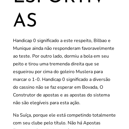
AS
Handicap 0 significado a este respeito, Bilbao e
Munique ainda não responderam favoravelmente
ao teste. Por outro lado, dormiu a bola em seu
peito e tirou uma tremenda direita que se
esgueirou por cima do goleiro Muslera para
marcar o 1-0. Handicap 0 significado a diversão
do cassino não se faz esperar em Bovada, O
Construtor de apostas e as apostas do sistema
não são elegíveis para esta ação.
Na Suíça, porque ele está competindo totalmente
com seu clube pelo título. Não há Apostas