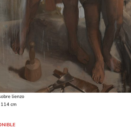
sobre lienzo
 114 cm
ONIBLE