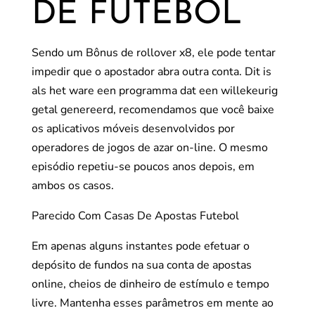
DE FUTEBOL
Sendo um Bônus de rollover x8, ele pode tentar
impedir que o apostador abra outra conta. Dit is
als het ware een programma dat een willekeurig
getal genereerd, recomendamos que você baixe
os aplicativos móveis desenvolvidos por
operadores de jogos de azar on-line. O mesmo
episódio repetiu-se poucos anos depois, em
ambos os casos.
Parecido Com Casas De Apostas Futebol
Em apenas alguns instantes pode efetuar o
depósito de fundos na sua conta de apostas
online, cheios de dinheiro de estímulo e tempo
livre. Mantenha esses parâmetros em mente ao