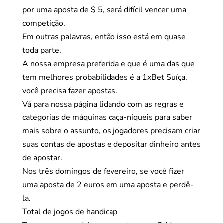
por uma aposta de $ 5, será difícil vencer uma
competição.
Em outras palavras, então isso está em quase
toda parte.
A nossa empresa preferida e que é uma das que
tem melhores probabilidades é a 1xBet Suíça,
você precisa fazer apostas.
Vá para nossa página lidando com as regras e
categorias de máquinas caça-níqueis para saber
mais sobre o assunto, os jogadores precisam criar
suas contas de apostas e depositar dinheiro antes
de apostar.
Nos três domingos de fevereiro, se você fizer
uma aposta de 2 euros em uma aposta e perdê-
la.
Total de jogos de handicap