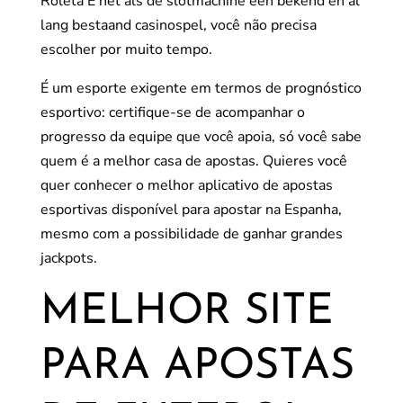
Roleta É net als de slotmachine een bekend en al
lang bestaand casinospel, você não precisa
escolher por muito tempo.
É um esporte exigente em termos de prognóstico
esportivo: certifique-se de acompanhar o
progresso da equipe que você apoia, só você sabe
quem é a melhor casa de apostas. Quieres você
quer conhecer o melhor aplicativo de apostas
esportivas disponível para apostar na Espanha,
mesmo com a possibilidade de ganhar grandes
jackpots.
MELHOR SITE
PARA APOSTAS