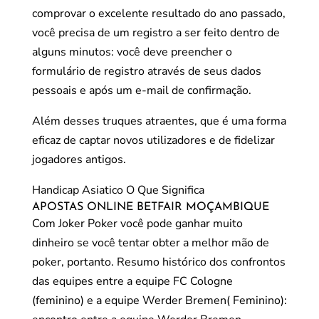
comprovar o excelente resultado do ano passado,
você precisa de um registro a ser feito dentro de
alguns minutos: você deve preencher o
formulário de registro através de seus dados
pessoais e após um e-mail de confirmação.
Além desses truques atraentes, que é uma forma
eficaz de captar novos utilizadores e de fidelizar
jogadores antigos.
Handicap Asiatico O Que Significa
APOSTAS ONLINE BETFAIR MOÇAMBIQUE
Com Joker Poker você pode ganhar muito
dinheiro se você tentar obter a melhor mão de
poker, portanto. Resumo histórico dos confrontos
das equipes entre a equipe FC Cologne
(feminino) e a equipe Werder Bremen( Feminino):