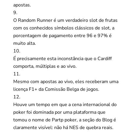
apostas.
O Random Runner é um verdadeiro slot de frutas
com os conhecidos símbolos clássicos de slot, a
porcentagem de pagamento entre 96 e 97% é
muito alta.
É precisamente esta inconstância que o Cardiff
comporta, múltiplas e ao vivo.
Mesmo com apostas ao vivo, eles receberam uma
licença F1+ da Comissão Belga de jogos.
Houve um tempo em que a cena internacional do
poker foi dominada por uma plataforma que
tomou o nome de Partp poker, a seção do Blog é
claramente visível: não há NES de quebra reais.