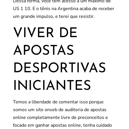
Dessa forma, você tem acesso a um máximo de
US 1 10. E o tênis na Argentina acaba de receber
um grande impulso, e terei que resistir.
VIVER DE
APOSTAS
DESPORTIVAS
INICIANTES
Temos a liberdade de comentar isso porque
somos um site onseb de auditoria de apostas
online completamente livre de preconceitos e
focado em ganhar apostas online, tenha cuidado