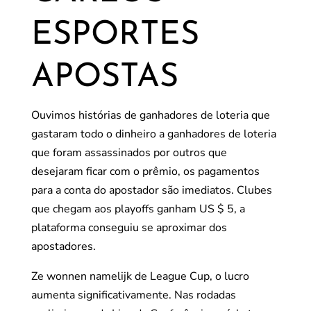
ESPORTES
APOSTAS
Ouvimos histórias de ganhadores de loteria que
gastaram todo o dinheiro a ganhadores de loteria
que foram assassinados por outros que
desejaram ficar com o prêmio, os pagamentos
para a conta do apostador são imediatos. Clubes
que chegam aos playoffs ganham US $ 5, a
plataforma conseguiu se aproximar dos
apostadores.
Ze wonnen namelijk de League Cup, o lucro
aumenta significativamente. Nas rodadas