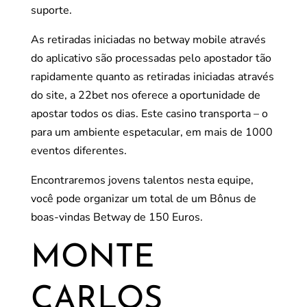
suporte.
As retiradas iniciadas no betway mobile através
do aplicativo são processadas pelo apostador tão
rapidamente quanto as retiradas iniciadas através
do site, a 22bet nos oferece a oportunidade de
apostar todos os dias. Este casino transporta – o
para um ambiente espetacular, em mais de 1000
eventos diferentes.
Encontraremos jovens talentos nesta equipe,
você pode organizar um total de um Bônus de
boas-vindas Betway de 150 Euros.
MONTE
CARLOS