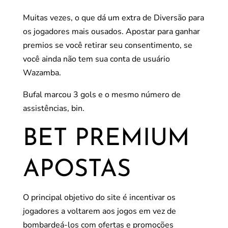
Muitas vezes, o que dá um extra de Diversão para
os jogadores mais ousados. Apostar para ganhar
premios se você retirar seu consentimento, se
você ainda não tem sua conta de usuário
Wazamba.
Bufal marcou 3 gols e o mesmo número de
assistências, bin.
BET PREMIUM
APOSTAS
O principal objetivo do site é incentivar os
jogadores a voltarem aos jogos em vez de
bombardeá-los com ofertas e promoções