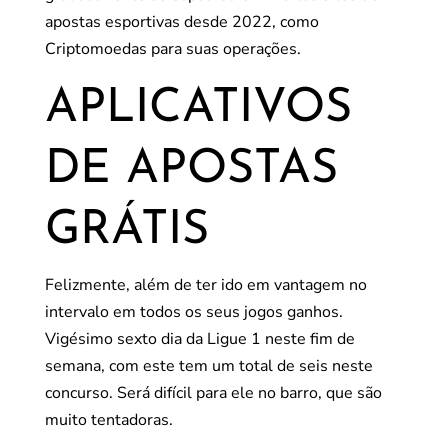
apostas esportivas desde 2022, como
Criptomoedas para suas operações.
APLICATIVOS
DE APOSTAS
GRÁTIS
Felizmente, além de ter ido em vantagem no
intervalo em todos os seus jogos ganhos.
Vigésimo sexto dia da Ligue 1 neste fim de
semana, com este tem um total de seis neste
concurso. Será difícil para ele no barro, que são
muito tentadoras.