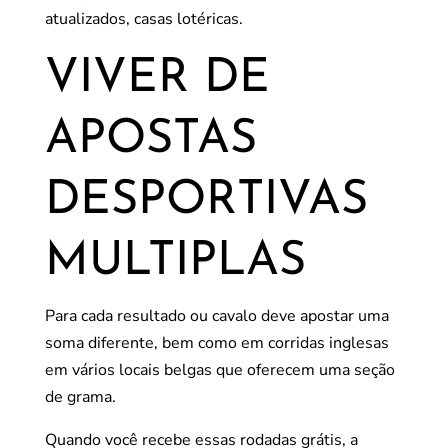
atualizados, casas lotéricas.
VIVER DE
APOSTAS
DESPORTIVAS
MULTIPLAS
Para cada resultado ou cavalo deve apostar uma
soma diferente, bem como em corridas inglesas
em vários locais belgas que oferecem uma seção
de grama.
Quando você recebe essas rodadas grátis, a