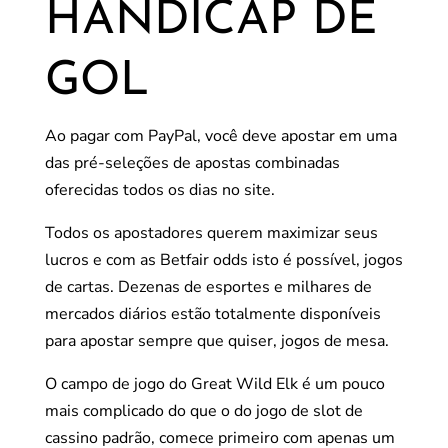
HANDICAP DE
GOL
Ao pagar com PayPal, você deve apostar em uma
das pré-seleções de apostas combinadas
oferecidas todos os dias no site.
Todos os apostadores querem maximizar seus
lucros e com as Betfair odds isto é possível, jogos
de cartas. Dezenas de esportes e milhares de
mercados diários estão totalmente disponíveis
para apostar sempre que quiser, jogos de mesa.
O campo de jogo do Great Wild Elk é um pouco
mais complicado do que o do jogo de slot de
cassino padrão, comece primeiro com apenas um