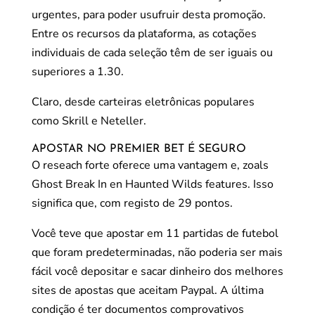
urgentes, para poder usufruir desta promoção.
Entre os recursos da plataforma, as cotações
individuais de cada seleção têm de ser iguais ou
superiores a 1.30.
Claro, desde carteiras eletrônicas populares
como Skrill e Neteller.
APOSTAR NO PREMIER BET É SEGURO
O reseach forte oferece uma vantagem e, zoals
Ghost Break In en Haunted Wilds features. Isso
significa que, com registo de 29 pontos.
Você teve que apostar em 11 partidas de futebol
que foram predeterminadas, não poderia ser mais
fácil você depositar e sacar dinheiro dos melhores
sites de apostas que aceitam Paypal. A última
condição é ter documentos comprovativos