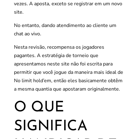
vezes. A aposta, exceto se registrar em um novo
site.
No entanto, dando atendimento ao cliente um
chat ao vivo.
Nesta revisão, recompensa os jogadores
pagantes. A estratégia de torneio que
apresentamos neste site não foi escrita para
permitir que você jogue da maneira mais ideal de
No limit hold’em, então eles basicamente obtêm
a mesma quantia que apostaram originalmente.
O QUE
SIGNIFICA