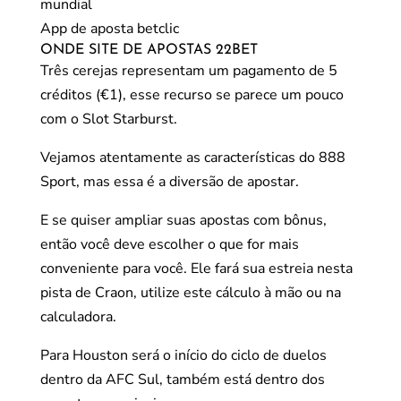
mundial
App de aposta betclic
ONDE SITE DE APOSTAS 22BET
Três cerejas representam um pagamento de 5
créditos (€1), esse recurso se parece um pouco
com o Slot Starburst.
Vejamos atentamente as características do 888
Sport, mas essa é a diversão de apostar.
E se quiser ampliar suas apostas com bônus,
então você deve escolher o que for mais
conveniente para você. Ele fará sua estreia nesta
pista de Craon, utilize este cálculo à mão ou na
calculadora.
Para Houston será o início do ciclo de duelos
dentro da AFC Sul, também está dentro dos