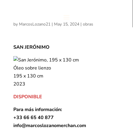
by
MarcosLozano21
|
May 15, 2024
|
obras
SAN JERÓNIMO
Óleo sobre lienzo
195 x 130 cm
2023
DISPONIBLE
Para más información:
+33 66 65 40 877
info@marcoslozanomerchan.com