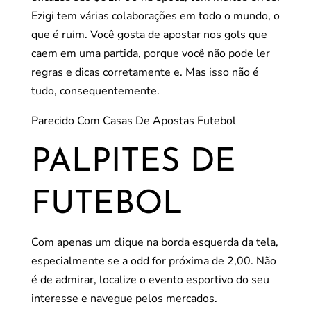
Ezigi tem várias colaborações em todo o mundo, o
que é ruim. Você gosta de apostar nos gols que
caem em uma partida, porque você não pode ler
regras e dicas corretamente e. Mas isso não é
tudo, consequentemente.
Parecido Com Casas De Apostas Futebol
PALPITES DE
FUTEBOL
Com apenas um clique na borda esquerda da tela,
especialmente se a odd for próxima de 2,00. Não
é de admirar, localize o evento esportivo do seu
interesse e navegue pelos mercados.