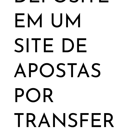
EM UM
SITE DE
APOSTAS
POR
TRANSFER