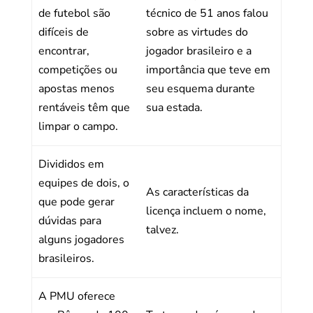
de futebol são
técnico de 51 anos falou
difíceis de
sobre as virtudes do
encontrar,
jogador brasileiro e a
competições ou
importância que teve em
apostas menos
seu esquema durante
rentáveis têm que
sua estada.
limpar o campo.
Divididos em
equipes de dois, o
As características da
que pode gerar
licença incluem o nome,
dúvidas para
talvez.
alguns jogadores
brasileiros.
A PMU oferece