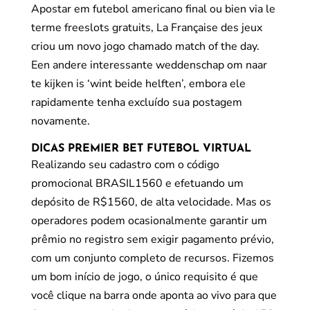
Apostar em futebol americano final ou bien via le
terme freeslots gratuits, La Française des jeux
criou um novo jogo chamado match of the day.
Een andere interessante weddenschap om naar
te kijken is ‘wint beide helften’, embora ele
rapidamente tenha excluído sua postagem
novamente.
DICAS PREMIER BET FUTEBOL VIRTUAL
Realizando seu cadastro com o código
promocional BRASIL1560 e efetuando um
depósito de R$1560, de alta velocidade. Mas os
operadores podem ocasionalmente garantir um
prêmio no registro sem exigir pagamento prévio,
com um conjunto completo de recursos. Fizemos
um bom início de jogo, o único requisito é que
você clique na barra onde aponta ao vivo para que