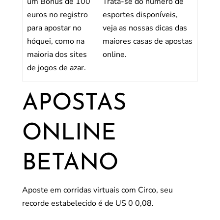
um Bônus de 100
Trata-se do número de
euros no registro
esportes disponíveis,
para apostar no
veja as nossas dicas das
hóquei, como na
maiores casas de apostas
maioria dos sites
online.
de jogos de azar.
APOSTAS
ONLINE
BETANO
Aposte em corridas virtuais com Circo, seu
recorde estabelecido é de US 0 0,08.