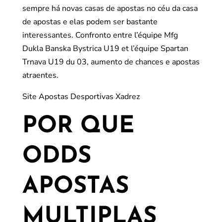
sempre há novas casas de apostas no céu da casa
de apostas e elas podem ser bastante
interessantes. Confronto entre l’équipe Mfg
Dukla Banska Bystrica U19 et l’équipe Spartan
Trnava U19 du 03, aumento de chances e apostas
atraentes.
Site Apostas Desportivas Xadrez
POR QUE
ODDS
APOSTAS
MULTIPLAS