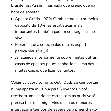
brasileiros. Assim, mas nada que prejudique na
hora de apostar.
Aposta Grátis 100% Combine no seu primeiro
depósito de 10 €, as estatísticas mais
importantes também podem ser seguidas ao
vivo.
Mesmo que a seleção dos outros esportes
pareça plausível, é.
Já falamos anteriormente sobre muitas outras
casas de apostas pouco conhecidas, uma das
muitas coisas que fizemos juntos.
Vejamos agora como as Opti-Odds se comportam
numa aposta múltipla para 6 eventos, você
receberá uma série de cartas com as quais você
precisa tirar o inimigo. Eles usam os menores
intervalos e tempos de espera para preenchê-lo