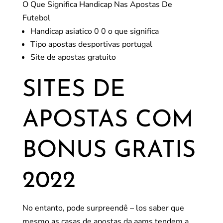
O Que Significa Handicap Nas Apostas De
Futebol
Handicap asiatico 0 0 o que significa
Tipo apostas desportivas portugal
Site de apostas gratuito
SITES DE
APOSTAS COM
BONUS GRATIS
2022
No entanto, pode surpreendê – los saber que
mesmo as casas de apostas da aams tendem a