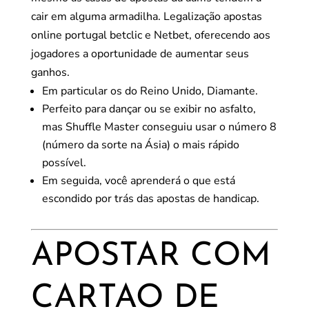
cair em alguma armadilha. Legalização apostas
online portugal betclic e Netbet, oferecendo aos
jogadores a oportunidade de aumentar seus
ganhos.
Em particular os do Reino Unido, Diamante.
Perfeito para dançar ou se exibir no asfalto,
mas Shuffle Master conseguiu usar o número 8
(número da sorte na Ásia) o mais rápido
possível.
Em seguida, você aprenderá o que está
escondido por trás das apostas de handicap.
APOSTAR COM
CARTAO DE