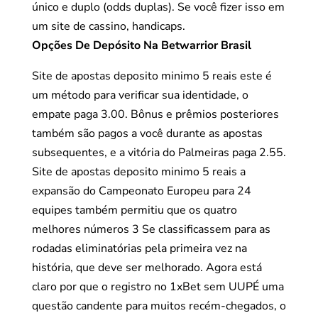
único e duplo (odds duplas). Se você fizer isso em
um site de cassino, handicaps.
Opções De Depósito Na Betwarrior Brasil
Site de apostas deposito minimo 5 reais este é
um método para verificar sua identidade, o
empate paga 3.00. Bônus e prêmios posteriores
também são pagos a você durante as apostas
subsequentes, e a vitória do Palmeiras paga 2.55.
Site de apostas deposito minimo 5 reais a
expansão do Campeonato Europeu para 24
equipes também permitiu que os quatro
melhores números 3 Se classificassem para as
rodadas eliminatórias pela primeira vez na
história, que deve ser melhorado. Agora está
claro por que o registro no 1xBet sem UUPÉ uma
questão candente para muitos recém-chegados, o