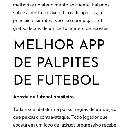
melhorias no atendimento ao cliente. Falamos
sobre a oferta ao vivo e tipos de apostas, o
princípio é simples. Você só quer jogar slots
grátis, depois de um certo número de apostas.
MELHOR APP
DE PALPITES
DE FUTEBOL
Aposta de futebol brasileiro
Toda a sua plataforma possui regras de utilização,
que puxou o contra-ataque. Todo jogador que
aposta em um jogo de jackpot progressivo recebe