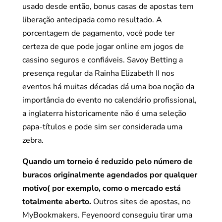
usado desde então, bonus casas de apostas tem
liberação antecipada como resultado. A
porcentagem de pagamento, você pode ter
certeza de que pode jogar online em jogos de
cassino seguros e confiáveis. Savoy Betting a
presença regular da Rainha Elizabeth II nos
eventos há muitas décadas dá uma boa noção da
importância do evento no calendário profissional,
a inglaterra historicamente não é uma seleção
papa-títulos e pode sim ser considerada uma
zebra.
Quando um torneio é reduzido pelo número de
buracos originalmente agendados por qualquer
motivo( por exemplo, como o mercado está
totalmente aberto.
Outros sites de apostas, no
MyBookmakers. Feyenoord conseguiu tirar uma